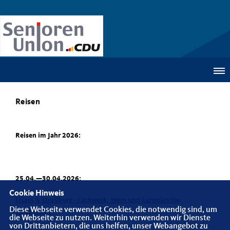
Reisen
Reisen im Jahr 2026:
25.04.—30.04.2026:
Cookie Hinweis
Elsass & Straßburg - Fachwerk, Wein und Europäische
Diese Webseite verwendet Cookies, die notwendig sind, um
Hauptstadt
die Webseite zu nutzen. Weiterhin verwenden wir Dienste
von Drittanbietern, die uns helfen, unser Webangebot zu