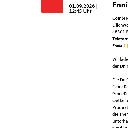
Enni
01.09.2026 |
12:45 Uhr
Combi P
Lilienw
48361 B
Telefon
E-Mail:
Wir lade
der
Dr. 
Die Dr. 
Genieße
Genieße
Oetker 
Produkt
die The
unterha