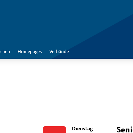
chen
Homepages
Verbände
Dienstag
Seni