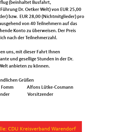
lug (beinhaltet Busfahrt,
t/Führung Dr. Oetker Welt) von EUR 25,00
eder) bzw. EUR 28,00 (Nichtmitglieder) pro
ausgehend von 40 Teilnehmern auf das
hende Konto zu überweisen. Der Preis
sich nach der Teilnehmerzahl.
en uns, mit dieser Fahrt Ihnen
ante und gesellige Stunden in der Dr.
Welt anbieten zu können.
undlichen Grüßen
m Fomm Alfons Lütke-Cosmann
tzender Vorsitzender
le: CDU Kreisverband Warendorf